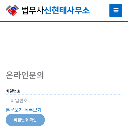
콘
텐
츠
로
건
너
뛰
기
온라인문의
비밀번호
본문보기
목록보기
비밀번호 확인