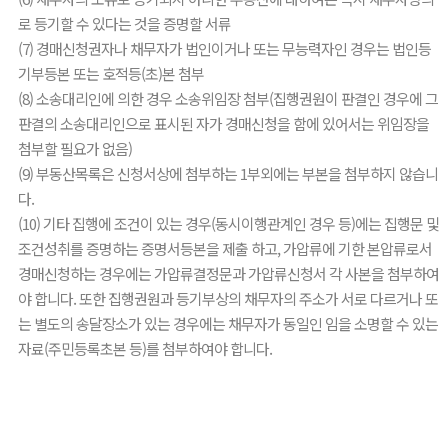
로 등기할 수 있다는 것을 증명할 서류
(7) 경매신청권자나 채무자가 법인이거나 또는 무능력자인 경우는 법인등
기부등본 또는 호적등(초)본 첨부
(8) 소송대리인에 의한 경우 소송위임장 첨부(집행권원이 판결인 경우에 그
판결의 소송대리인으로 표시된 자가 경매신청을 함에 있어서는 위임장을
첨부할 필요가 없음)
(9) 부동산목록은 신청서상에 첨부하는 1부외에는 부본을 첨부하지 않습니
다.
(10) 기타 집행에 조건이 있는 경우(동시이행관계인 경우 등)에는 집행문 및
조건성취를 증명하는 증명서등본을 제출 하고, 가압류에 기한 본압류로서
경매신청하는 경우에는 가압류결정문과 가압류신청서 각 사본을 첨부하여
야 합니다. 또한 집행권원과 등기부상의 채무자의 주소가 서로 다르거나 또
는 별도의 송달장소가 있는 경우에는 채무자가 동일인 임을 소명할 수 있는
자료(주민등록초본 등)를 첨부하여야 합니다.