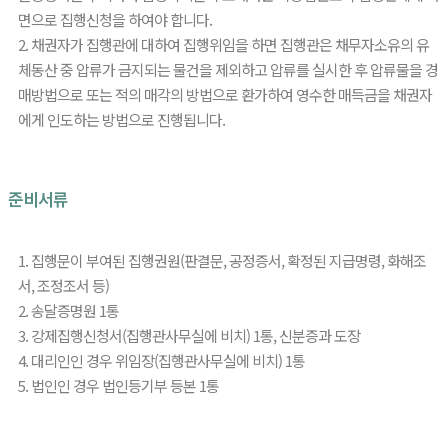
면으로 집행신청을 하여야 합니다.
2. 채권자가 집행관에 대하여 집행위임을 하면 집행관은 채무자소유의 유
체동산 중 압류가 금지되는 물건을 제외하고 압류를 실시한 후 압류물을 경
매방법으로 또는 적의 매각의 방법으로 환가하여 영수한 매득금을 채권자
에게 인도하는 방법으로 진행됩니다.
준비서류
1. 집행문이 부여된 집행권원(판결문, 공정증서, 확정된 지급명령, 화해조
서, 조정조서 등)
2. 송달증명원 1통
3. 강제집행신청서(집행관사무실에 비치) 1통, 신분증과 도장
4. 대리인인 경우 위임장(집행관사무실에 비치) 1통
5. 법인인 경우 법인등기부 등본 1통