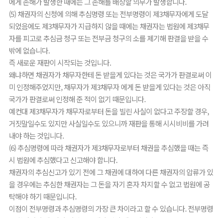
에게 손해가 발생한 때에는 그 손해를 배상할 의무가 발생합니다.
(5) 채권자의 신청에 의해 추심명령 또는 전부명령이 제3채무자에게 도달
되었음에도 제3채무자가 지급하지 않을 때에는 채권자는 법원에 제3채무
자를 피고로 추심금 청구 또는 전부금 청구의 소를 제기해 판결을 받을 수
밖에 없습니다.
즉 새로운 재판이 시작되는 것입니다.
왜냐하면 채권자가 채무자한테 돈 받을게 있다는 것은 국가가 판결로써 이
미 인정해주었지만, 채무자가 제3채무자 에게 돈 받을게 있다는 것은 아직
국가가 판결로써 인정해 준 적이 없기 때문입니다.
예컨대 제3채무자가 채무자로부터 돈을 빌린 사실이 없다고 주장할 경우,
거짓말일수도 있지만 사실일수도 있으니까 재판을 통해 시시비비를 가려
내야 하는 것입니다.
(6) 추심명령에 따라 채권자가 제3채무자로부터 채권을 추심했을 때는 즉
시 법원에 추심했다고 신고해야 합니다.
채권자의 추심신고가 있기 전에 그 채권에 대하여 다른 채권자의 압류가 있
을 경우에는 추심한 채권자는 그 돈을 자기 혼자 차지할 수 없고 법원에 공
탁해야 하기 때문입니다.
이점이 전부명령과 추심명령의 가장 큰 차이라고 할 수 있습니다. 전부명령