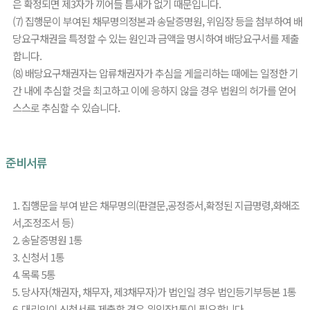
은 확정되면 제3자가 끼어들 틈새가 없기 때문입니다.
(7) 집행문이 부여된 채무명의정본과 송달증명원, 위임장 등을 첨부하여 배
당요구채권을 특정할 수 있는 원인과 금액을 명시하여 배당요구서를 제출
합니다.
(8) 배당요구채권자는 압류채권자가 추심을 게을리하는 때에는 일정한 기
간 내에 추심할 것을 최고하고 이에 응하지 않을 경우 법원의 허가를 얻어
스스로 추심할 수 있습니다.
준비서류
1. 집행문을 부여 받은 채무명의(판결문,공정증서,확정된 지급명령,화해조
서,조정조서 등)
2. 송달증명원 1통
3. 신청서 1통
4. 목록 5통
5. 당사자(채권자, 채무자, 제3채무자)가 법인일 경우 법인등기부등본 1통
6. 대리인이 신청서를 제출할 경우 위임장1통이 필요합니다.