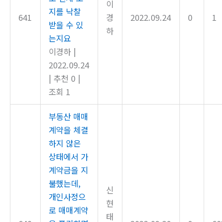
이
지를 낙찰
641
경
2022.09.24
0
1
받을 수 있
하
는지요
이경하
|
2022.09.24
|
추천 0
|
조회 1
부동산 매매
계약을 체결
하지 않은
상태에서 가
계약금을 지
불했는데,
신
개인사정으
현
로 매매계약
태