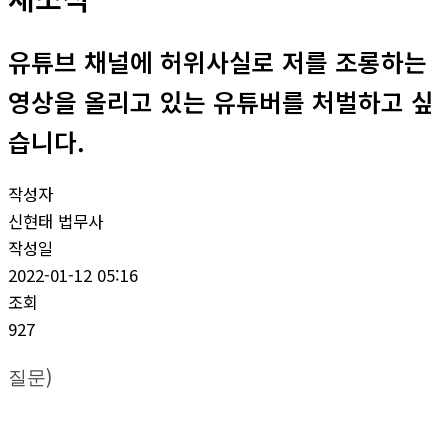
유튜브 채널에 허위사실로 저를 조롱하는
영상을 올리고 있는 유튜버를 처벌하고 싶
습니다.
작성자
신현태 법무사
작성일
2022-01-12 05:16
조회
927
)
질문