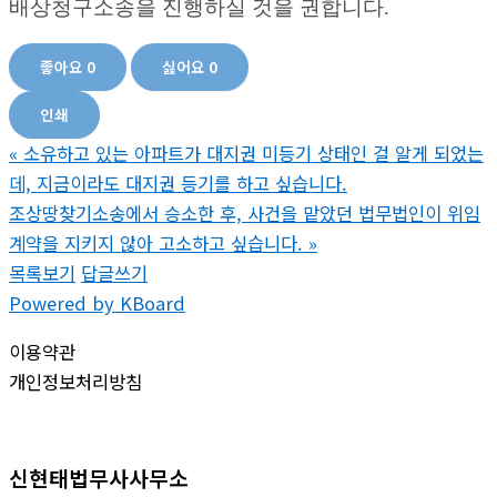
배상청구소송을 진행하실 것을 권합니다
.
좋아요
0
싫어요
0
인쇄
«
소유하고 있는 아파트가 대지권 미등기 상태인 걸 알게 되었는
데, 지금이라도 대지권 등기를 하고 싶습니다.
조상땅찾기소송에서 승소한 후, 사건을 맡았던 법무법인이 위임
계약을 지키지 않아 고소하고 싶습니다.
»
목록보기
답글쓰기
Powered by KBoard
이용약관
개인정보처리방침
신현태법무사사무소