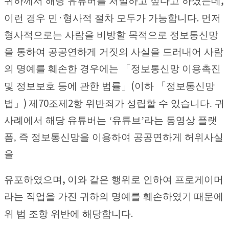
귀하께서 해당 유튜버를 처벌하고 싶다고 하셨는데
·
.
이런 경우 민
형사적 절차 모두가 가능합니다
먼저
형사적으로는 사람을 비방할 목적으로 정보통신망
을 통하여 공공연하게 거짓의 사실을 드러내어 사람
의 명예를 훼손한 경우에는
「
정보통신망 이용촉진
(
및 정보보호 등에 관한 법률
」
이하
「
정보통신망
)
70
2
법
」
제
조제
항 위반죄
가 성립할 수 있습니다
.
귀
사례에서 해당 유튜버는
‘
유튜브
’
라는 동영상 플랫
폼
,
즉 정보통신망을 이용하여 공공연하게 허위사실
을
,
유포하였으며
이와 같은 행위로 인하여 프로게이머
라는 직업을 가진 귀하의 명예를 훼손하였기 때문에
.
위 법 조항 위반에 해당합니다