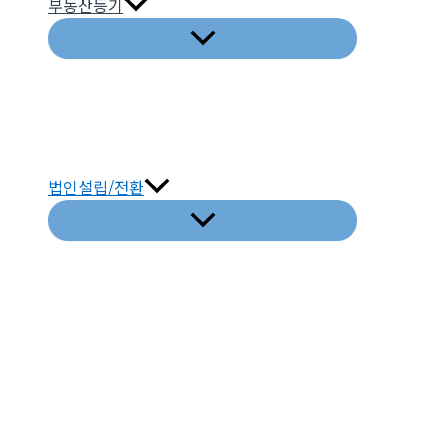
부동산등기
법인설립/전환